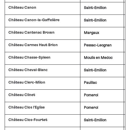
Château Canon
Saint-Emilion
£
Château Canon-la-Gaffelière
Saint-Emilion
£
Château Cantenac Brown
Margaux
£
Château Carmes Haut Brion
Pessac-Leognan
£
Château Chasse-Spleen
Moulis en Medoc
£
Château Cheval-Blanc
Saint-Emilion
£
Château Clerc-Milon
Pauillac
£
Château Clinet
Pomerol
£
Château Clos l'Eglise
Pomerol
Château Clos-Fourtet
Saint-Emilion
£