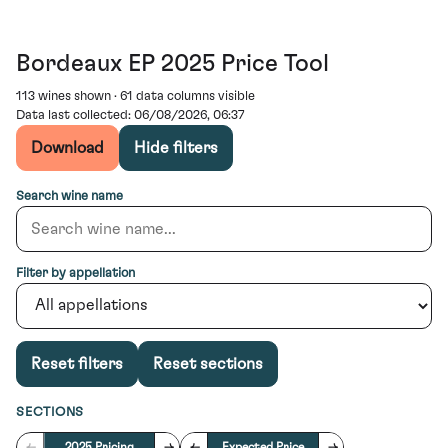
Bordeaux EP 2025 Price Tool
113 wines shown · 61 data columns visible
Data last collected: 06/08/2026, 06:37
Download
Hide filters
Search wine name
Filter by appellation
Reset filters
Reset sections
SECTIONS
←
2025 Pricing
→
←
Expected Price
→