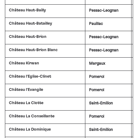
Château Haut-Bailly
Pessac-Leognan
£
Château Haut-Batailley
Pauillac
£
Château Haut-Brion
Pessac-Leognan
£
Château Haut-Brion Blanc
Pessac-Leognan
Château Kirwan
Margaux
£
Château l'Eglise-Clinet
Pomerol
Château l'Evangile
Pomerol
£
Château La Clotte
Saint-Emilion
£
Château La Conseillante
Pomerol
Château La Dominique
Saint-Emilion