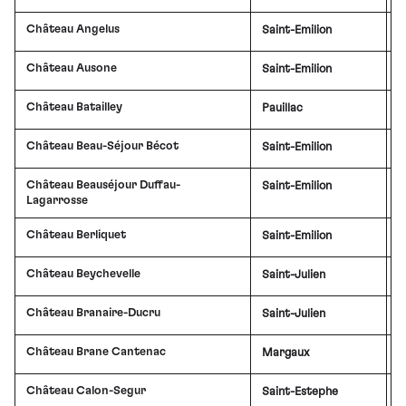
Château Angelus
Saint-Emilion
£
Château Ausone
Saint-Emilion
£
Château Batailley
Pauillac
£
Château Beau-Séjour Bécot
Saint-Emilion
£
Château Beauséjour Duffau-
Saint-Emilion
Lagarrosse
Château Berliquet
Saint-Emilion
£
Château Beychevelle
Saint-Julien
£
Château Branaire-Ducru
Saint-Julien
£
Château Brane Cantenac
Margaux
£
Château Calon-Segur
Saint-Estephe
£