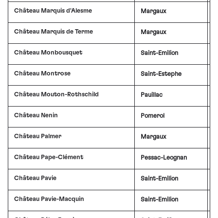
Château Marquis d'Alesme
Margaux
£
Château Marquis de Terme
Margaux
Château Monbousquet
Saint-Emilion
£
Château Montrose
Saint-Estephe
Château Mouton-Rothschild
Pauillac
£
Château Nenin
Pomerol
£
Château Palmer
Margaux
£
Château Pape-Clément
Pessac-Leognan
£
Château Pavie
Saint-Emilion
£
Château Pavie-Macquin
Saint-Emilion
£