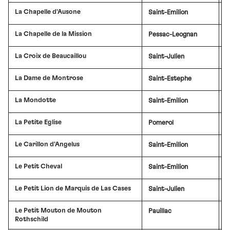
La Chapelle d'Ausone
Saint-Emilion
La Chapelle de la Mission
Pessac-Leognan
£
La Croix de Beaucaillou
Saint-Julien
La Dame de Montrose
Saint-Estephe
La Mondotte
Saint-Emilion
£
La Petite Eglise
Pomerol
Le Carillon d'Angelus
Saint-Emilion
£
Le Petit Cheval
Saint-Emilion
Le Petit Lion de Marquis de Las Cases
Saint-Julien
Le Petit Mouton de Mouton
Pauillac
£
Rothschild