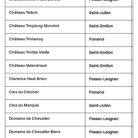
Château Talbot
Saint-Julien
£
Château Troplong Mondot
Saint-Emilion
£
Château Trotanoy
Pomerol
Château Trotte Vieille
Saint-Emilion
£
Château Valandraud
Saint-Emilion
£
Clarence Haut Brion
Pessac-Leognan
£
Clos du Clocher
Pomerol
£
Clos du Marquis
Saint-Julien
£
Domaine de Chevalier
Pessac-Leognan
£
Domaine de Chevalier Blanc
Pessac-Leognan