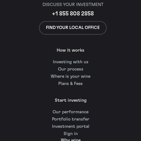
DISCUSS YOUR INVESTMENT
+1 855 808 2858
FIND YOUR LOCAL OFFICE
How it works
Investing with us
Our process
Where is your wine
Plans & Fees
Start investing
Our performance
Portfolio transfer
Investment portal
Sign in
Why wine