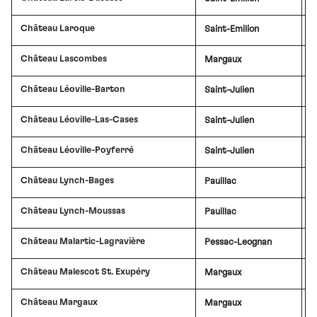
Château Laroque
Saint-Emilion
£
Château Lascombes
Margaux
£
Château Léoville-Barton
Saint-Julien
£
Château Léoville-Las-Cases
Saint-Julien
£
Château Léoville-Poyferré
Saint-Julien
£
Château Lynch-Bages
Pauillac
£
Château Lynch-Moussas
Pauillac
£
Château Malartic-Lagravière
Pessac-Leognan
Château Malescot St. Exupéry
Margaux
Château Margaux
Margaux
£